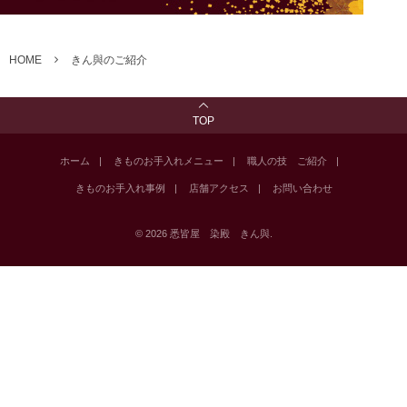
HOME
きん與のご紹介
TOP
ホーム
きものお手入れメニュー
職人の技 ご紹介
きものお手入れ事例
店舗アクセス
お問い合わせ
©
2026
悉皆屋 染殿 きん與
.