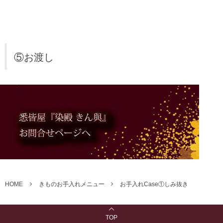
⑤お渡し
HOME
きものお手入れメニュー
お手入れCase①しみ抜き
TOP