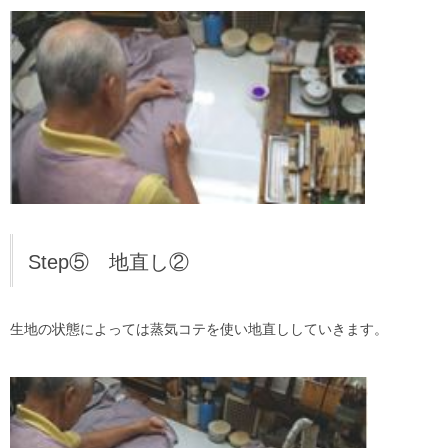
Step⑤ 地直し②
生地の状態によっては蒸気コテを使い地直ししていきます。