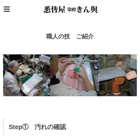
職人の技 ご紹介
Step① 汚れの確認