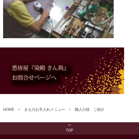
HOME
きものお手入れメニュー
職人の技 ご紹介
TOP