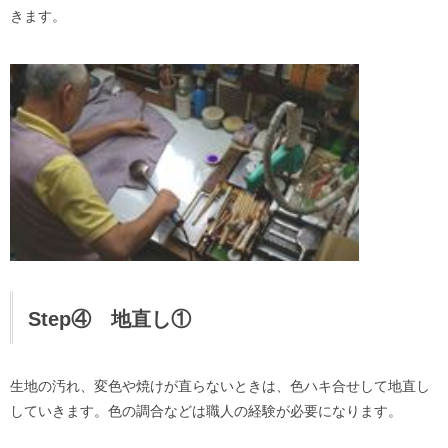
きます。
Step④ 地直し①
生地の汚れ、変色や焼けが直らないときは、色ハキ合せして地直し
していきます。色の調合などは職人の経験が必要になります。